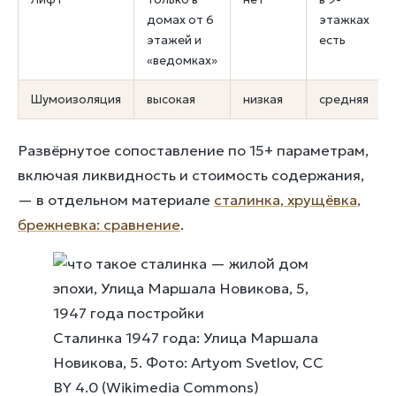
домах от 6
этажках
этажей и
есть
«ведомках»
Шумоизоляция
высокая
низкая
средняя
Развёрнутое сопоставление по 15+ параметрам,
включая ликвидность и стоимость содержания,
— в отдельном материале
сталинка, хрущёвка,
брежневка: сравнение
.
Сталинка 1947 года: Улица Маршала
Новикова, 5. Фото: Artyom Svetlov, CC
BY 4.0 (Wikimedia Commons)