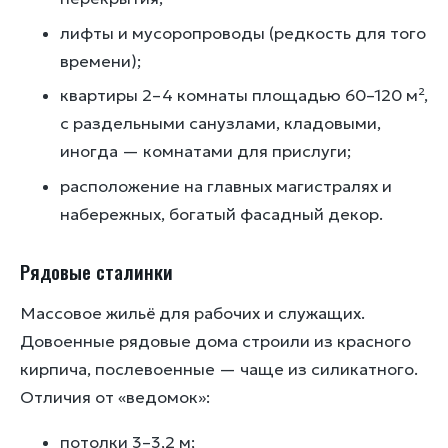
лифты и мусоропроводы (редкость для того
времени);
квартиры 2–4 комнаты площадью 60–120 м²,
с раздельными санузлами, кладовыми,
иногда — комнатами для прислуги;
расположение на главных магистралях и
набережных, богатый фасадный декор.
Рядовые сталинки
Массовое жильё для рабочих и служащих.
Довоенные рядовые дома строили из красного
кирпича, послевоенные — чаще из силикатного.
Отличия от «ведомок»:
потолки 3–3,2 м;