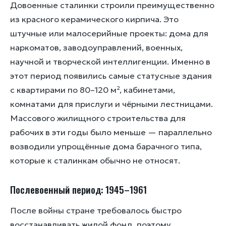
Довоенные сталинки строили преимущественно
из красного керамического кирпича. Это
штучные или малосерийные проекты: дома для
наркоматов, заводоуправлений, военных,
научной и творческой интеллигенции. Именно в
этот период появились самые статусные здания
с квартирами по 80–120 м², кабинетами,
комнатами для прислуги и чёрными лестницами.
Массового жилищного строительства для
рабочих в эти годы было меньше — параллельно
возводили упрощённые дома барачного типа,
которые к сталинкам обычно не относят.
Послевоенный период: 1945–1961
После войны стране требовалось быстро
восстанавливать жилой фонд, поэтому