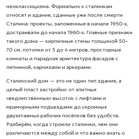
неоклассицизма. Формально к сталинкам
относят и здания, сданные уже после смерти
Сталина: проекты, заложенные в начале 1950-х,
достраивали до начала 1960-х. Главные признаки
такого дома — кирпичные стены толщиной 50–
70 см, потолки от 3 до 4 метров, просторные
комнаты и парадная архитектура фасадов с
лепниной, карнизами и эркерами.
Сталинский дом — это не один тип здания, а
целый пласт застройки: от элитных
«ведомственных» высоток с лифтами и
мраморными подъездами до скромных
двухэтажных рабочих посёлков без удобств.
Разберём, когда строили сталинки, чем они
различаются между собой и что важно знать о