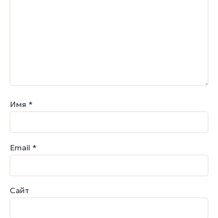
Имя
*
Email
*
Сайт