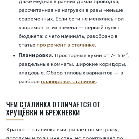
даже медная в ранних домах проводка,
рассчитанная на нагрузки в разы меньше
современных. Если сети не менялись при
капремонте, их замена — первый пункт
бюджета: с чего начинать, разобрано в
статье
про ремонт в сталинке
.
Планировки.
Просторные кухни от 7–15 м²,
раздельные комнаты, широкие коридоры,
кладовые. Обзор типовых вариантов — в
разборе
планировок сталинок
.
ЧЕМ СТАЛИНКА ОТЛИЧАЕТСЯ ОТ
ХРУЩЁВКИ И БРЕЖНЕВКИ
Кратко — сталинка выигрывает по метражу,
потолкам и толщине стен, но проигрывает по