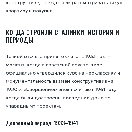
конструктиве, прежде чем рассматривать такую
квартиру к покупке.
КОГДА СТРОИЛИ СТАЛИНКИ: ИСТОРИЯ И
ПЕРИОДЫ
Точкой отсчёта принято считать 1933 год —
момент, когда в советской архитектуре
официально утвердился курс на неоклассику и
монументальность взамен конструктивизма
1920-х. Завершением эпохи считают 1961 год,
когда были достроены последние дома по
«парадным» проектам.
Довоенный период: 1933–1941