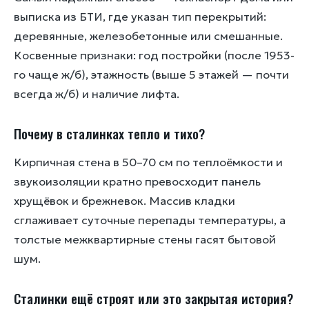
выписка из БТИ, где указан тип перекрытий:
деревянные, железобетонные или смешанные.
Косвенные признаки: год постройки (после 1953-
го чаще ж/б), этажность (выше 5 этажей — почти
всегда ж/б) и наличие лифта.
Почему в сталинках тепло и тихо?
Кирпичная стена в 50–70 см по теплоёмкости и
звукоизоляции кратно превосходит панель
хрущёвок и брежневок. Массив кладки
сглаживает суточные перепады температуры, а
толстые межквартирные стены гасят бытовой
шум.
Сталинки ещё строят или это закрытая история?