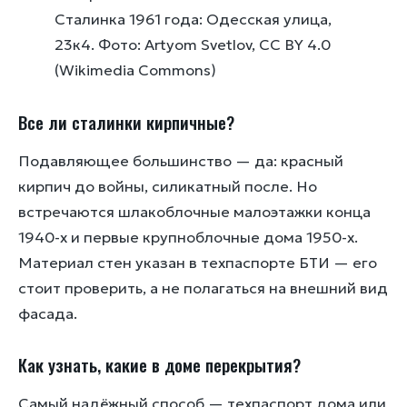
Сталинка 1961 года: Одесская улица,
23к4. Фото: Artyom Svetlov, CC BY 4.0
(Wikimedia Commons)
Все ли сталинки кирпичные?
Подавляющее большинство — да: красный
кирпич до войны, силикатный после. Но
встречаются шлакоблочные малоэтажки конца
1940-х и первые крупноблочные дома 1950-х.
Материал стен указан в техпаспорте БТИ — его
стоит проверить, а не полагаться на внешний вид
фасада.
Как узнать, какие в доме перекрытия?
Самый надёжный способ — техпаспорт дома или